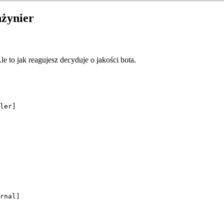
nżynier
Ale to jak reagujesz decyduje o jakości bota.
ler]
