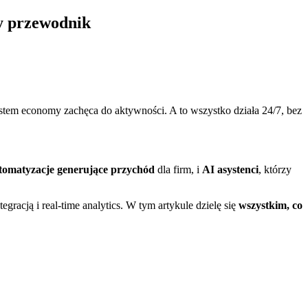
ny przewodnik
tem economy zachęca do aktywności. A to wszystko działa 24/7, bez
tomatyzacje generujące przychód
dla firm, i
AI asystenci
, którzy
racją i real-time analytics. W tym artykule dzielę się
wszystkim, co