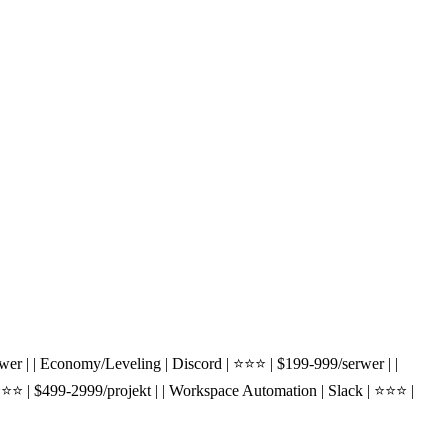
9/serwer | | Economy/Leveling | Discord | ⭐⭐⭐ | $199-999/serwer | |
⭐⭐ | $499-2999/projekt | | Workspace Automation | Slack | ⭐⭐⭐ |