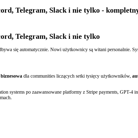
rd, Telegram, Slack i nie tylko - komplet
rd, Telegram, Slack i nie tylko
bywa się automatycznie. Nowi użytkownicy są witani personalnie. Sys
a biznesowa
dla communities liczących setki tysięcy użytkowników,
au
tion systems po zaawansowane platformy z Stripe payments, GPT-4 integ
rmach.