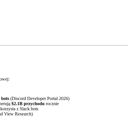
owej:
 bots
(Discord Developer Portal 2026)
nerują
$2.1B przychodu
rocznie
korzysta z Slack bots
d View Research)