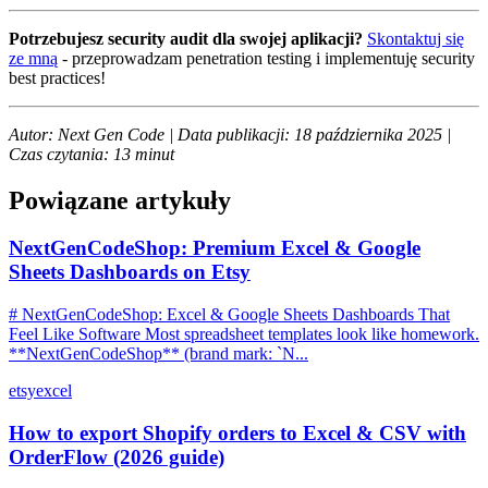
Potrzebujesz security audit dla swojej aplikacji?
Skontaktuj się
ze mną
- przeprowadzam penetration testing i implementuję security
best practices!
Autor: Next Gen Code | Data publikacji: 18 października 2025 |
Czas czytania: 13 minut
Powiązane artykuły
NextGenCodeShop: Premium Excel & Google
Sheets Dashboards on Etsy
# NextGenCodeShop: Excel & Google Sheets Dashboards That
Feel Like Software Most spreadsheet templates look like homework.
**NextGenCodeShop** (brand mark: `N...
etsy
excel
How to export Shopify orders to Excel & CSV with
OrderFlow (2026 guide)