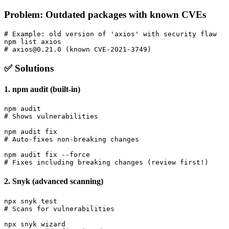
Problem: Outdated packages with known CVEs
# Example: old version of 'axios' with security flaw

npm list axios

✅ Solutions
1.
npm audit
(built-in)
npm audit

# Shows vulnerabilities

npm audit fix

# Auto-fixes non-breaking changes

npm audit fix --force

2.
Snyk
(advanced scanning)
npx snyk test

# Scans for vulnerabilities

npx snyk wizard
